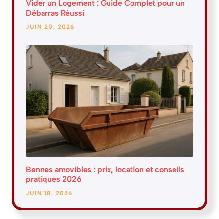
Vider un Logement : Guide Complet pour un
Débarras Réussi
JUIN 20, 2026
Bennes amovibles : prix, location et conseils
pratiques 2026
JUIN 18, 2026