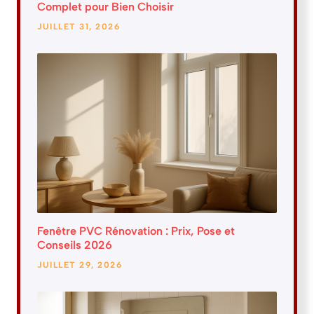
Complet pour Bien Choisir
JUILLET 31, 2026
Fenêtre PVC Rénovation : Prix, Pose et
Conseils 2026
JUILLET 29, 2026