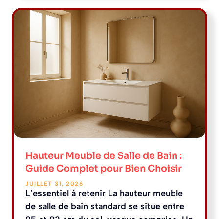
Hauteur Meuble de Salle de Bain :
Guide Complet pour Bien Choisir
JUILLET 31, 2026
L’essentiel à retenir La hauteur meuble
de salle de bain standard se situe entre