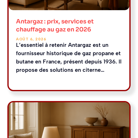
Antargaz : prix, services et
chauffage au gaz en 2026
AOÛT 6, 2026
L’essentiel à retenir Antargaz est un
fournisseur historique de gaz propane et
butane en France, présent depuis 1936. Il
propose des solutions en citerne…