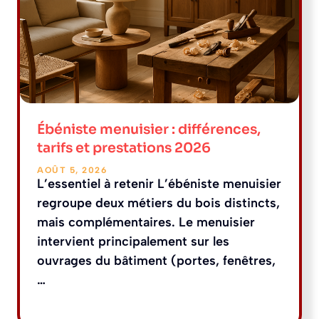
Ébéniste menuisier : différences,
tarifs et prestations 2026
AOÛT 5, 2026
L’essentiel à retenir L’ébéniste menuisier
regroupe deux métiers du bois distincts,
mais complémentaires. Le menuisier
intervient principalement sur les
ouvrages du bâtiment (portes, fenêtres,
…