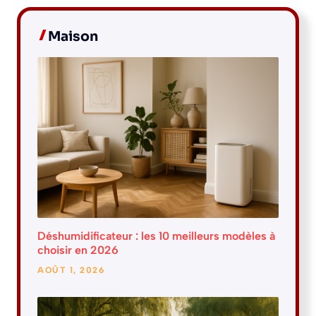
Maison
Déshumidificateur : les 10 meilleurs modèles à
choisir en 2026
AOÛT 1, 2026