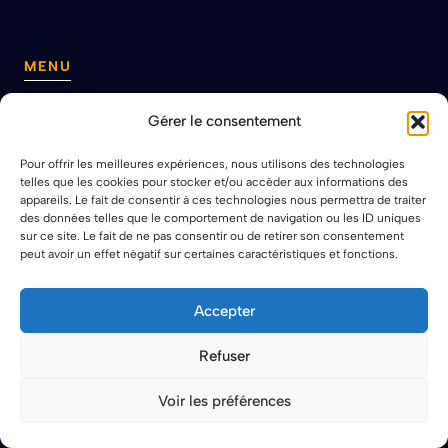
MENU
Accueil
Gérer le consentement
A propos
Mentions légales
Pour offrir les meilleures expériences, nous utilisons des technologies
telles que les cookies pour stocker et/ou accéder aux informations des
Contact
appareils. Le fait de consentir à ces technologies nous permettra de traiter
.
des données telles que le comportement de navigation ou les ID uniques
sur ce site. Le fait de ne pas consentir ou de retirer son consentement
peut avoir un effet négatif sur certaines caractéristiques et fonctions.
Accepter
ARCHIVE
Refuser
Ameublement
Confort
Voir les préférences
Décoration
Maison