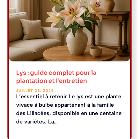
Lys : guide complet pour la
plantation et l’entretien
JUILLET 28, 2026
L’essentiel à retenir Le lys est une plante
vivace à bulbe appartenant à la famille
des Liliacées, disponible en une centaine
de variétés. La…