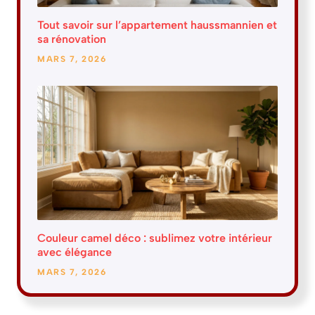
Tout savoir sur l’appartement haussmannien et
sa rénovation
MARS 7, 2026
Couleur camel déco : sublimez votre intérieur
avec élégance
MARS 7, 2026