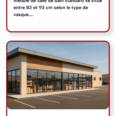
meuble de salle de bain standard se situe
entre 83 et 93 cm selon le type de
vasque.…