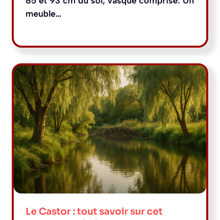
85 et 93 cm du sol, vasque comprise. Un
meuble…
Le Castor : tout savoir sur cet