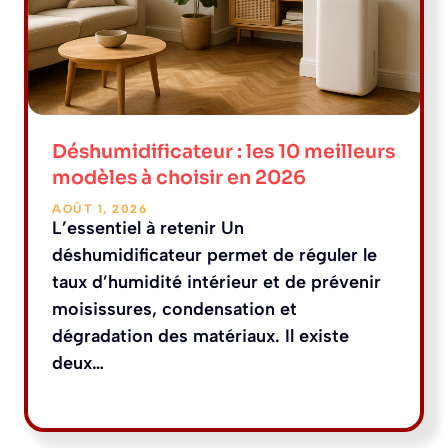
Déshumidificateur : les 10 meilleurs
modèles à choisir en 2026
AOÛT 1, 2026
L’essentiel à retenir Un
déshumidificateur permet de réguler le
taux d’humidité intérieur et de prévenir
moisissures, condensation et
dégradation des matériaux. Il existe
deux…