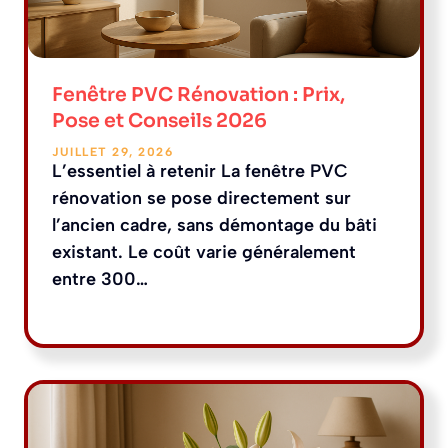
Fenêtre PVC Rénovation : Prix,
Pose et Conseils 2026
JUILLET 29, 2026
L’essentiel à retenir La fenêtre PVC
rénovation se pose directement sur
l’ancien cadre, sans démontage du bâti
existant. Le coût varie généralement
entre 300…