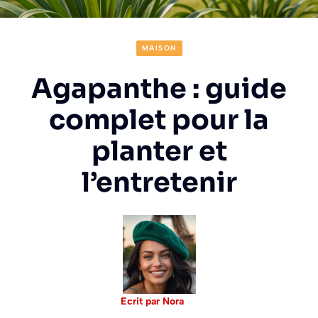
MAISON
Agapanthe : guide
complet pour la
planter et
l’entretenir
Ecrit par Nora