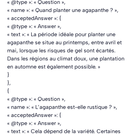
« @type »: « Question »,
« name »: « Quand planter une agapanthe ? »,
« acceptedAnswer »: {
« @type »: « Answer »,
« text »: « La période idéale pour planter une
agapanthe se situe au printemps, entre avril et
mai, lorsque les risques de gel sont écartés.
Dans les régions au climat doux, une plantation
en automne est également possible. »
}
},
{
« @type »: « Question »,
« name »: « L’agapanthe est-elle rustique ? »,
« acceptedAnswer »: {
« @type »: « Answer »,
« text »: « Cela dépend de la variété. Certaines