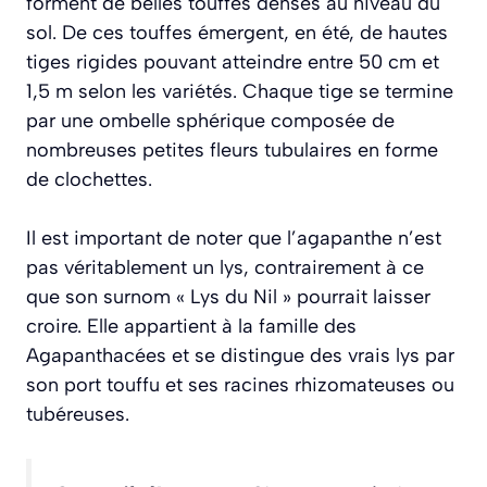
forment de belles touffes denses au niveau du
sol. De ces touffes émergent, en été, de hautes
tiges rigides pouvant atteindre entre 50 cm et
1,5 m selon les variétés. Chaque tige se termine
par une ombelle sphérique composée de
nombreuses petites fleurs tubulaires en forme
de clochettes.
Il est important de noter que l’agapanthe n’est
pas véritablement un lys, contrairement à ce
que son surnom « Lys du Nil » pourrait laisser
croire. Elle appartient à la famille des
Agapanthacées et se distingue des vrais lys par
son port touffu et ses racines rhizomateuses ou
tubéreuses.