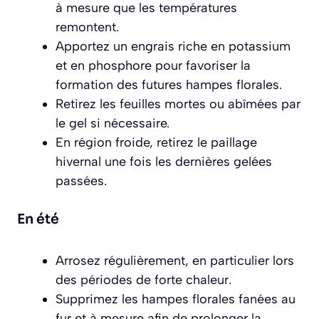
à mesure que les températures
remontent.
Apportez un engrais riche en potassium
et en phosphore pour favoriser la
formation des futures hampes florales.
Retirez les feuilles mortes ou abîmées par
le gel si nécessaire.
En région froide, retirez le paillage
hivernal une fois les dernières gelées
passées.
En été
Arrosez régulièrement, en particulier lors
des périodes de forte chaleur.
Supprimez les hampes florales fanées au
fur et à mesure afin de prolonger la