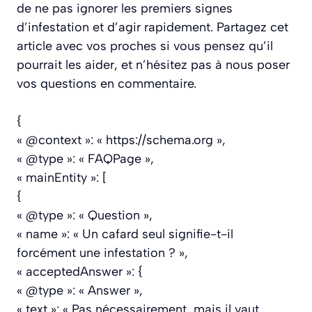
de ne pas ignorer les premiers signes
d’infestation et d’agir rapidement. Partagez cet
article avec vos proches si vous pensez qu’il
pourrait les aider, et n’hésitez pas à nous poser
vos questions en commentaire.
{
« @context »: « https://schema.org »,
« @type »: « FAQPage »,
« mainEntity »: [
{
« @type »: « Question »,
« name »: « Un cafard seul signifie-t-il
forcément une infestation ? »,
« acceptedAnswer »: {
« @type »: « Answer »,
« text »: « Pas nécessairement, mais il vaut