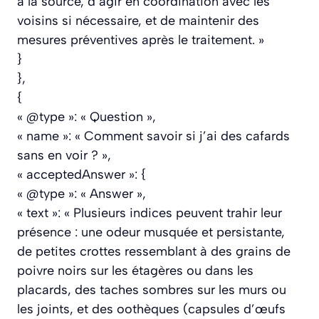
à la source, d’agir en coordination avec les
voisins si nécessaire, et de maintenir des
mesures préventives après le traitement. »
}
},
{
« @type »: « Question »,
« name »: « Comment savoir si j’ai des cafards
sans en voir ? »,
« acceptedAnswer »: {
« @type »: « Answer »,
« text »: « Plusieurs indices peuvent trahir leur
présence : une odeur musquée et persistante,
de petites crottes ressemblant à des grains de
poivre noirs sur les étagères ou dans les
placards, des taches sombres sur les murs ou
les joints, et des oothèques (capsules d’œufs