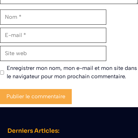
Nom
E-
mail
Site
web
Enregistrer mon nom, mon e-mail et mon site dans
le navigateur pour mon prochain commentaire.
Derniers Articles: