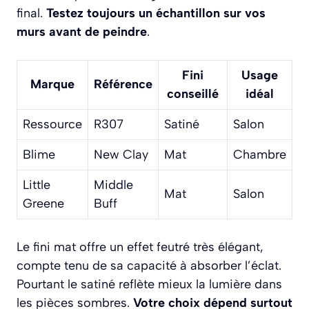
final.
Testez toujours un échantillon sur vos
murs avant de peindre
.
Fini
Usage
Marque
Référence
conseillé
idéal
Ressource
R307
Satiné
Salon
Blime
New Clay
Mat
Chambre
Little
Middle
Mat
Salon
Greene
Buff
Le fini mat offre un effet feutré très élégant,
compte tenu de sa capacité à absorber l’éclat.
Pourtant le satiné reflète mieux la lumière dans
les pièces sombres.
Votre choix dépend surtout