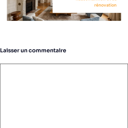
rénovation
Laisser un commentaire
Commentaire