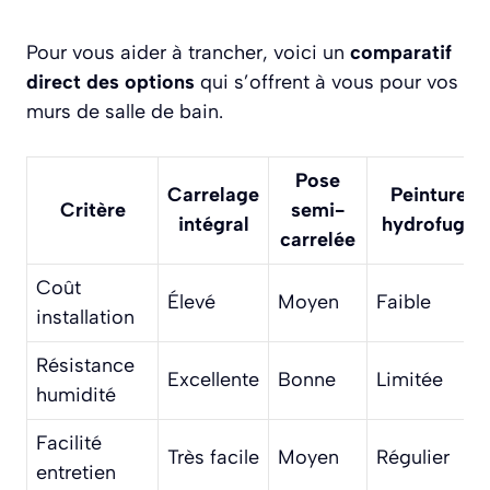
Pour vous aider à trancher, voici un
comparatif
direct des options
qui s’offrent à vous pour vos
murs de salle de bain.
Pose
Carrelage
Peinture
Critère
semi-
intégral
hydrofuge
carrelée
Coût
Élevé
Moyen
Faible
installation
Résistance
Excellente
Bonne
Limitée
humidité
Facilité
Très facile
Moyen
Régulier
entretien