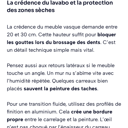
La crédence du lavabo et la protection
des zones sèches
La crédence du meuble vasque demande entre
20 et 30 cm. Cette hauteur suffit pour
bloquer
les gouttes lors du brossage des dents
. C’est
un détail technique simple mais vital.
Pensez aussi aux retours latéraux si le meuble
touche un angle. Un mur nu s’abîme vite avec
l’humidité répétée. Quelques carreaux bien
placés
sauvent la peinture des taches
.
Pour une transition fluide, utilisez des profilés de
finition en aluminium. Cela
crée une bordure
propre
entre le carrelage et la peinture. L’œil
n’est pas choqué par l’épaisseur du carreau.