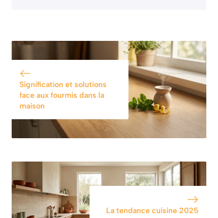
Signification et solutions
face aux fourmis dans la
maison
La tendance cuisine 2025