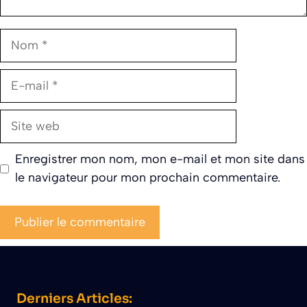
Nom
E-
mail
Site
web
Enregistrer mon nom, mon e-mail et mon site dans
le navigateur pour mon prochain commentaire.
Derniers Articles: