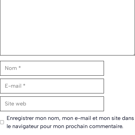
Nom
E-
mail
Site
web
Enregistrer mon nom, mon e-mail et mon site dans
le navigateur pour mon prochain commentaire.