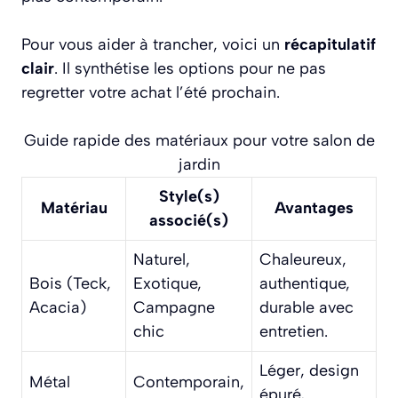
Pour vous aider à trancher, voici un
récapitulatif
clair
. Il synthétise les options pour ne pas
regretter votre achat l’été prochain.
Guide rapide des matériaux pour votre salon de
jardin
Style(s)
Matériau
Avantages
associé(s)
Naturel,
Chaleureux,
Bois (Teck,
Exotique,
authentique,
Acacia)
Campagne
durable avec
chic
entretien.
Léger, design
Métal
Contemporain,
épuré,