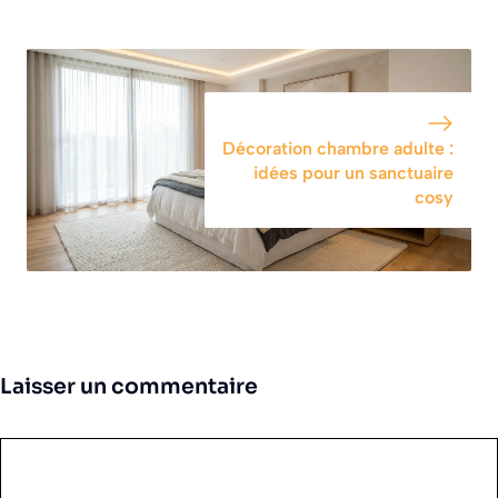
Décoration chambre adulte :
idées pour un sanctuaire
cosy
Laisser un commentaire
Commentaire