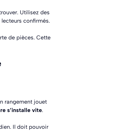
trouver. Utilisez des
s lecteurs confirmés.
rte de pièces. Cette
e
on rangement jouet
re s’installe vite
.
ien. Il doit pouvoir