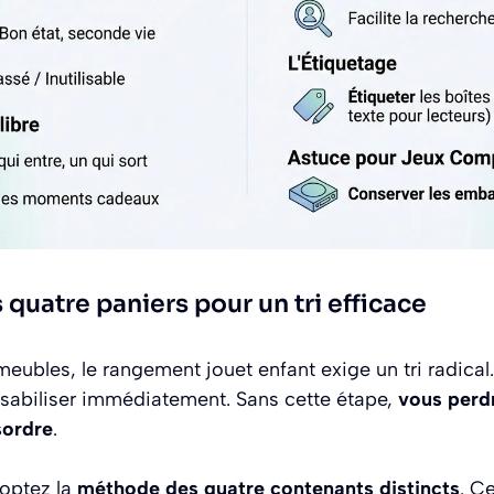
quatre paniers pour un tri efficace
eubles, le rangement jouet enfant exige un tri radical
nsabiliser immédiatement. Sans cette étape,
vous perdr
sordre
.
doptez la
méthode des quatre contenants distincts
. C