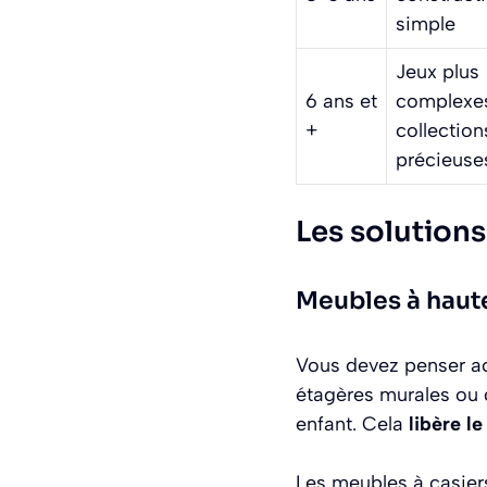
simple
Jeux plus
6 ans et
complexes
+
collection
précieuse
Les solution
Meubles à haute
Vous devez penser acc
étagères murales ou 
enfant. Cela
libère l
Les meubles à casiers