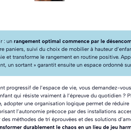
ir : un
rangement optimal commence par le désenco
 paniers, suivi du choix de mobilier à hauteur d’enfa
ie et transforme le rangement en routine positive. Appl
ant, un sortant » garantit ensuite un espace ordonné sur
nt progressif de l’espace de vie, vous demandez-vou
fant qui résiste vraiment à l’épreuve du quotidien ? 
e, adopter une organisation logique permet de réduire
orisant l’autonomie précoce par des installations acce
 des méthodes de tri éprouvées et des solutions d’a
ansformer durablement le chaos en un lieu de jeu har