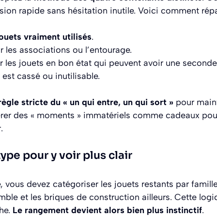
sion rapide sans hésitation inutile. Voici comment répar
jouets vraiment utilisés
.
r les associations ou l’entourage.
r les jouets en bon état qui peuvent avoir une seconde 
 est cassé ou inutilisable.
règle stricte du « un qui entre, un qui sort »
pour mainte
érer des « moments » immatériels comme cadeaux pour
.
pe pour y voir plus clair
né, vous devez catégoriser les jouets restants par famil
mble et les briques de construction ailleurs. Cette logi
che.
Le rangement devient alors bien plus instinctif
.