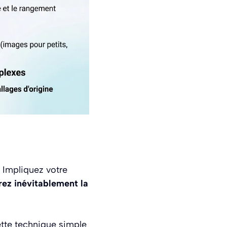
. Impliquez votre
ez inévitablement la
ette technique simple