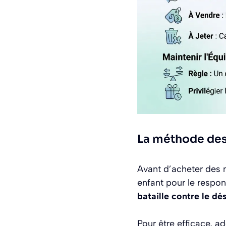
La méthode des 
Avant d’acheter des m
enfant pour le respo
bataille contre le dé
Pour être efficace, a