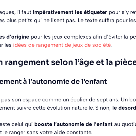
aques, il faut
impérativement les étiqueter
pour s’y re
 plus petits qui ne lisent pas. Le texte suffira pour le
s d’origine
pour les jeux complexes afin d’éviter la pe
ur les
idées de rangement de jeux de société
.
n rangement selon l’âge et la pièc
ement à l’autonomie de l’enfant
e pas son espace comme un écolier de sept ans. Un b
ement suivre cette évolution naturelle. Sinon,
le désord
este celui qui
booste l’autonomie de l’enfant
au quotid
et le ranger sans votre aide constante.