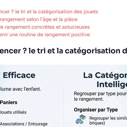
er ? le tri et la catégorisation des jouets
 rangement selon l’âge et la pièce
de rangement concrètes et astucieuses
enir une routine de rangement positive
cer ? le tri et la catégorisation 