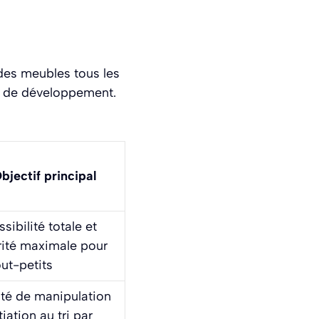
des meubles tous les
e de développement.
bjectif principal
sibilité totale et
rité maximale pour
out-petits
ité de manipulation
itiation au tri par