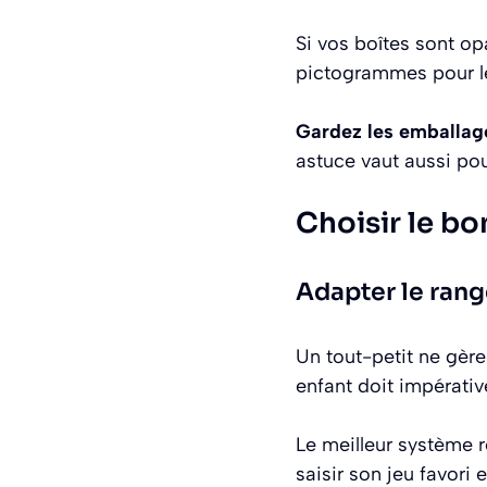
Si vos boîtes sont op
pictogrammes pour les
Gardez les emballage
astuce vaut aussi po
Choisir le bo
Adapter le rang
Un tout-petit ne gèr
enfant doit impérativ
Le meilleur système r
saisir son jeu favori 