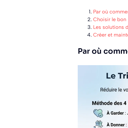
Par où commenc
Choisir le bon
Les solutions 
Créer et maint
Par où commen