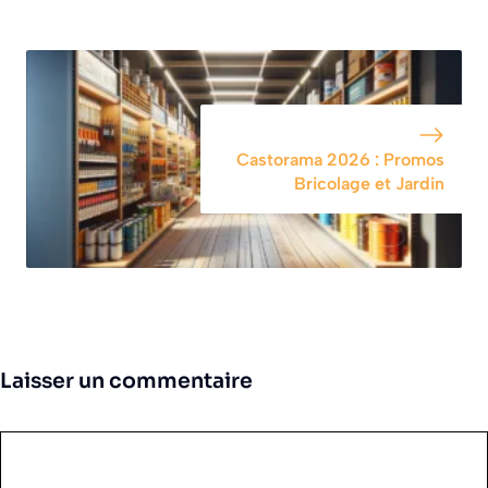
Castorama 2026 : Promos
Bricolage et Jardin
Laisser un commentaire
Commentaire