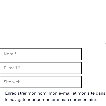
Nom
E-
mail
Site
web
Enregistrer mon nom, mon e-mail et mon site dans
le navigateur pour mon prochain commentaire.