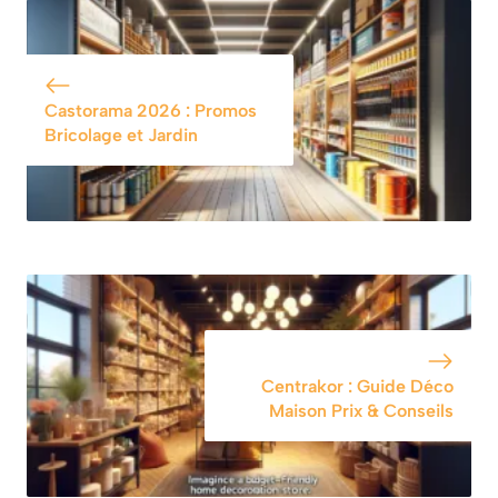
Castorama 2026 : Promos
Bricolage et Jardin
Centrakor : Guide Déco
Maison Prix & Conseils