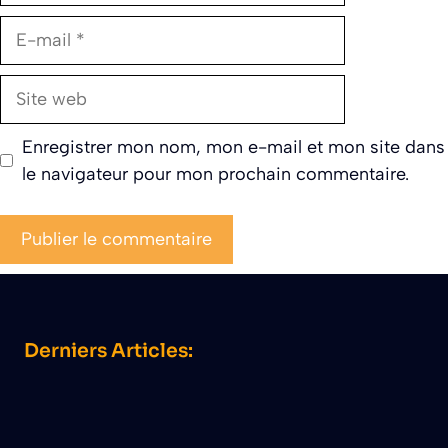
E-
mail
Site
web
Enregistrer mon nom, mon e-mail et mon site dans
le navigateur pour mon prochain commentaire.
Derniers Articles: