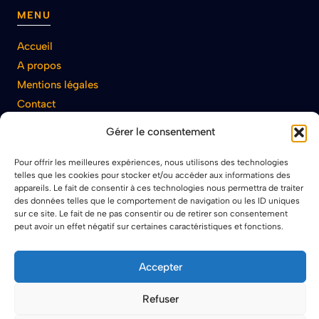
MENU
Accueil
A propos
Mentions légales
Contact
.
Gérer le consentement
Pour offrir les meilleures expériences, nous utilisons des technologies
telles que les cookies pour stocker et/ou accéder aux informations des
appareils. Le fait de consentir à ces technologies nous permettra de traiter
ARCHIVE
des données telles que le comportement de navigation ou les ID uniques
sur ce site. Le fait de ne pas consentir ou de retirer son consentement
Ameublement
peut avoir un effet négatif sur certaines caractéristiques et fonctions.
Confort
Décoration
Accepter
Maison
Refuser
Rangement