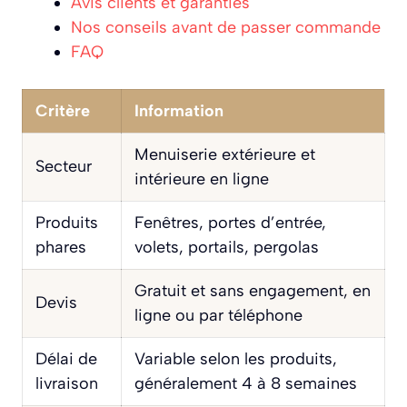
Avis clients et garanties
Nos conseils avant de passer commande
FAQ
Critère
Information
Menuiserie extérieure et
Secteur
intérieure en ligne
Produits
Fenêtres, portes d’entrée,
phares
volets, portails, pergolas
Gratuit et sans engagement, en
Devis
ligne ou par téléphone
Délai de
Variable selon les produits,
livraison
généralement 4 à 8 semaines