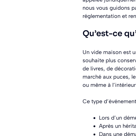
nous vous guidons pas
réglementation et ren
Qu’est-ce qu
Un vide maison est un
souhaite plus conserv
de livres, de décorat
marché aux puces, le 
ou même à l’intérieur
Ce type d’événement 
Lors d’un démé
Après un hérit
Dans une déma