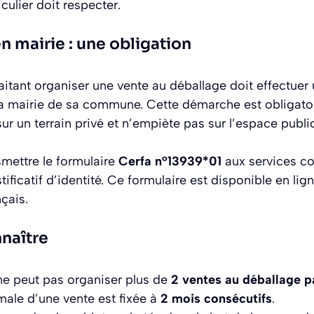
culier doit respecter.
n mairie : une obligation
itant organiser une vente au déballage doit effectuer 
la mairie de sa commune. Cette démarche est obligatoi
ur un terrain privé et n’empiète pas sur l’espace public
nsmettre le formulaire
Cerfa n°13939*01
aux services 
icatif d’identité. Ce formulaire est disponible en ligne 
çais.
nnaître
 ne peut pas organiser plus de
2 ventes au déballage p
ale d’une vente est fixée à
2 mois consécutifs
.