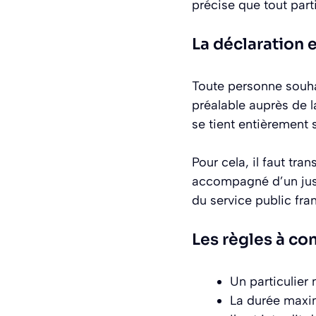
précise que tout parti
La déclaration e
Toute personne souha
préalable auprès de 
se tient entièrement s
Pour cela, il faut tra
accompagné d’un justif
du service public fran
Les règles à co
Un particulier
La durée maxim