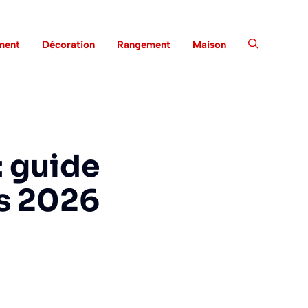
ment
Décoration
Rangement
Maison
: guide
ls 2026