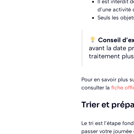
Il est interdit
d’une activité
Seuls les obje
Conseil d’ex
avant la date 
traitement plus
Pour en savoir plus s
consulter la
fiche off
Trier et prépa
Le tri est l’étape fo
passer votre journée 