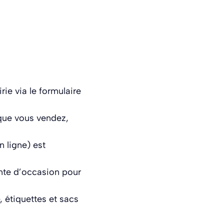
ie via le formulaire
 que vous vendez,
 ligne) est
vente d’occasion pour
, étiquettes et sacs