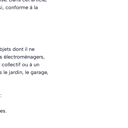
i, conforme à la
jets dont il ne
ls électroménagers,
 collectif ou à un
le jardin, le garage,
:
es.