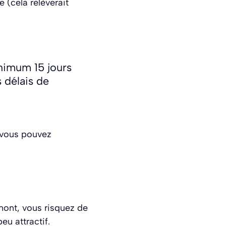
e (cela relèverait
nimum 15 jours
 délais de
, vous pouvez
amont, vous risquez de
eu attractif.