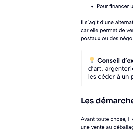
Pour financer 
Il s’agit d’une alter
car elle permet de ve
postaux ou des négoc
Conseil d’ex
d’art, argenter
les céder à un p
Les démarche
Avant toute chose, il
une vente au déballag