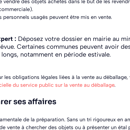
 de vendre des objets achetés dans le but de les revendr
 commerciale).
ts personnels usagés peuvent être mis en vente.
pert :
Déposez votre dossier en mairie au mi
prévue. Certaines communes peuvent avoir des
 longs, notamment en période estivale.
ur les obligations légales liées à la vente au déballage
icielle du service public sur la vente au déballage
.
rer ses affaires
ndamentale de la préparation. Sans un tri rigoureux en 
de vente à chercher des objets ou à présenter un étal p