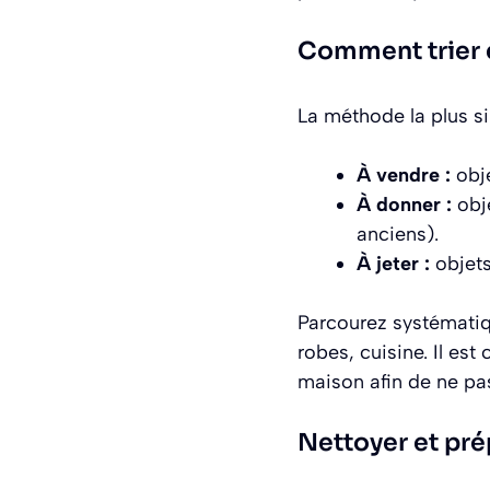
Comment trier 
La méthode la plus si
À vendre :
obje
À donner :
obje
anciens).
À jeter :
objets
Parcourez systématiq
robes, cuisine. Il es
maison afin de ne pa
Nettoyer et pré