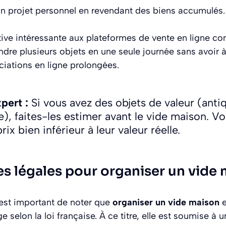
un projet personnel en revendant des biens accumulés.
native intéressante aux plateformes de vente en ligne 
ndre plusieurs objets en une seule journée sans avoir 
iations en ligne prolongées.
pert :
Si vous avez des objets de valeur (anti
ie), faites-les estimer avant le vide maison. V
rix bien inférieur à leur valeur réelle.
s légales pour organiser un vide
 est important de noter que
organiser un vide maison
e
e selon la loi française. À ce titre, elle est soumise à