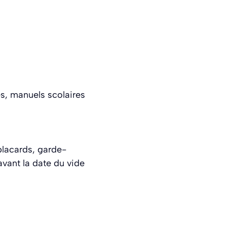
és, manuels scolaires
placards, garde-
avant la date du vide