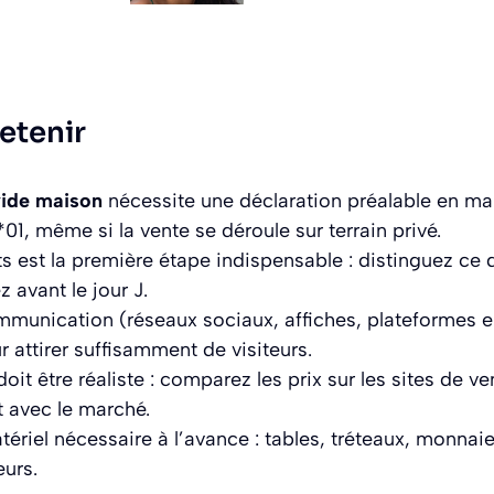
retenir
vide maison
nécessite une déclaration préalable en mair
01, même si la vente se déroule sur terrain privé.
ets est la première étape indispensable : distinguez ce
 avant le jour J.
unication (réseaux sociaux, affiches, plateformes en
r attirer suffisamment de visiteurs.
 doit être réaliste : comparez les prix sur les sites de 
t avec le marché.
ériel nécessaire à l’avance : tables, tréteaux, monnaie
eurs.