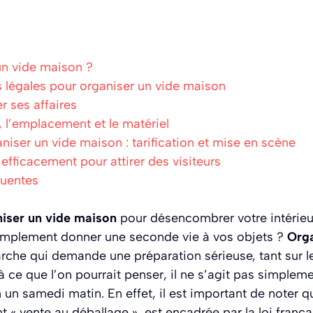
un vide maison ?
 légales pour organiser un vide maison
er ses affaires
, l’emplacement et le matériel
ser un vide maison : tarification et mise en scène
ficacement pour attirer des visiteurs
quentes
iser un vide maison
pour désencombrer votre intérieu
plement donner une seconde vie à vos objets ?
Orga
che qui demande une préparation sérieuse, tant sur le
à ce que l’on pourrait penser, il ne s’agit pas simpleme
n un samedi matin. En effet, il est important de noter q
 « vente au déballage », est encadrée par la loi françai