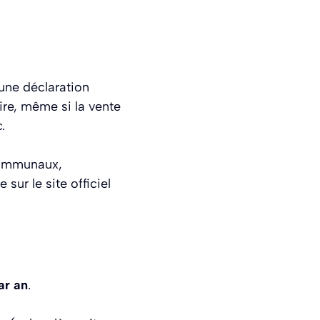
une déclaration
re, même si la vente
.
communaux,
sur le site officiel
ar an
.