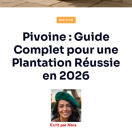
MAISON
Pivoine : Guide
Complet pour une
Plantation Réussie
en 2026
Ecrit par Nora