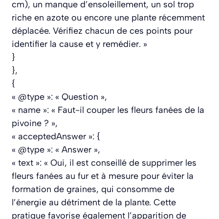
cm), un manque d’ensoleillement, un sol trop
riche en azote ou encore une plante récemment
déplacée. Vérifiez chacun de ces points pour
identifier la cause et y remédier. »
}
},
{
« @type »: « Question »,
« name »: « Faut-il couper les fleurs fanées de la
pivoine ? »,
« acceptedAnswer »: {
« @type »: « Answer »,
« text »: « Oui, il est conseillé de supprimer les
fleurs fanées au fur et à mesure pour éviter la
formation de graines, qui consomme de
l’énergie au détriment de la plante. Cette
pratique favorise également l’apparition de