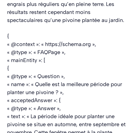
engrais plus réguliers qu’en pleine terre. Les
résultats restent cependant moins
spectaculaires qu’une pivoine plantée au jardin.
{
« @context »: « https://schema.org »,
« @type »: « FAQPage »,
« mainEntity »: [
{
« @type »: « Question »,
« name »: « Quelle est la meilleure période pour
planter une pivoine ? »,
« acceptedAnswer »: {
« @type »: « Answer »,
« text »: « La période idéale pour planter une
pivoine se situe en automne, entre septembre et
novembre. Cette fenêtre permet à la plante