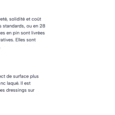
té, solidité et coût
s standards, ou en 28
es en pin sont livrées
atives. Elles sont
.
ect de surface plus
nc laqué. Il est
es dressings sur