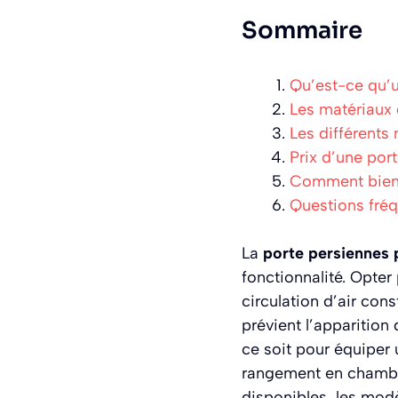
Sommaire
Qu’est-ce qu’u
Les matériaux 
Les différents
Prix d’une por
Comment bien c
Questions fré
La
porte persiennes 
fonctionnalité. Opte
circulation d’air cons
prévient l’apparition
ce soit pour équiper 
rangement en chambre
disponibles, les modè