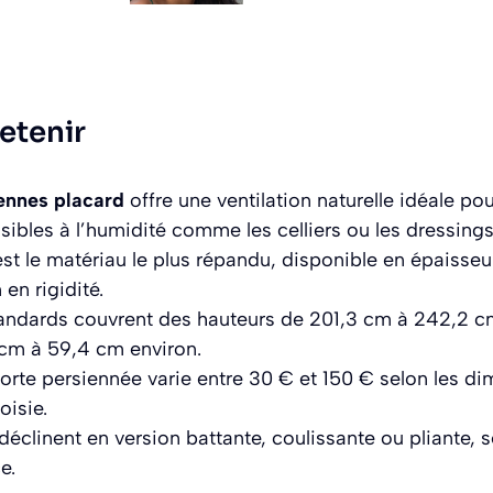
retenir
ennes placard
offre une ventilation naturelle idéale po
ibles à l’humidité comme les celliers ou les dressings
est le matériau le plus répandu, disponible en épais
 en rigidité.
andards couvrent des hauteurs de 201,3 cm à 242,2 cm
 cm à 59,4 cm environ.
porte persiennée varie entre 30 € et 150 € selon les di
oisie.
éclinent en version battante, coulissante ou pliante, s
e.