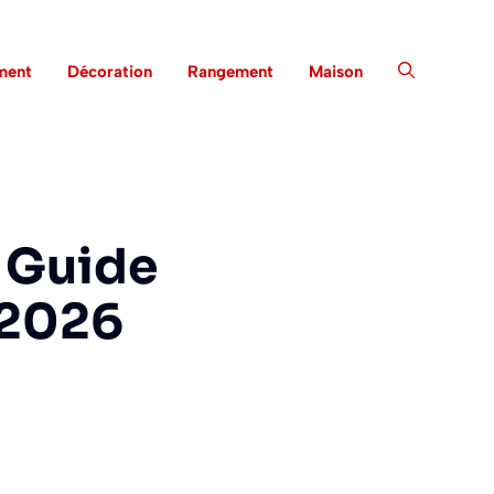
ment
Décoration
Rangement
Maison
: Guide
 2026