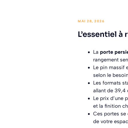
MAI 28, 2026
L’essentiel à 
La
porte persi
rangement sens
Le pin massif 
selon le besoin
Les formats st
allant de 39,4
Le prix d’une 
et la finition ch
Ces portes se d
de votre espac