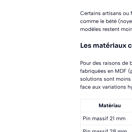
Certains artisans ou
comme le bété (noyer 
modèles restent moins
Les matériaux 
Pour des raisons de b
fabriquées en MDF (
solutions sont moins 
face aux variations 
Matériau
Pin massif 21 mm
Pin massif 28 mm