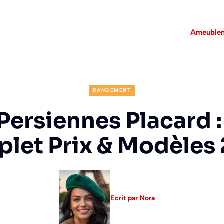
Ameuble
RANGEMENT
Persiennes Placard 
let Prix & Modèles
Ecrit par Nora