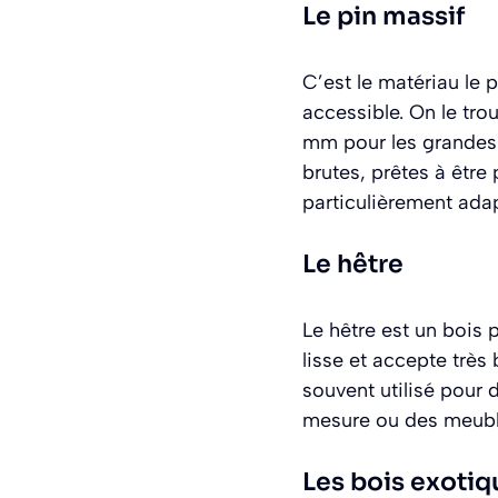
Le pin massif
C’est le matériau le 
accessible. On le tr
mm pour les grandes o
brutes, prêtes à être 
particulièrement ada
Le hêtre
Le hêtre est un bois 
lisse et accepte très 
souvent utilisé pou
mesure ou des meuble
Les bois exotiq