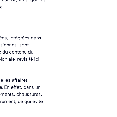
e.
ées, intégrées dans
rsiennes, sont
té du contenu du
oniale, revisité ici
e les affaires
e. En effet, dans un
ements, chaussures,
rement, ce qui évite