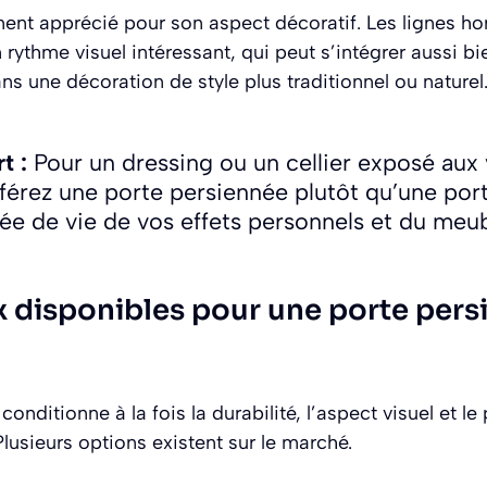
ent apprécié pour son aspect décoratif. Les lignes ho
 rythme visuel intéressant, qui peut s’intégrer aussi bi
 une décoration de style plus traditionnel ou naturel
t :
Pour un dressing ou un cellier exposé aux 
férez une porte persiennée plutôt qu’une port
rée de vie de vos effets personnels et du meu
x disponibles pour une porte pers
onditionne à la fois la durabilité, l’aspect visuel et le
Plusieurs options existent sur le marché.