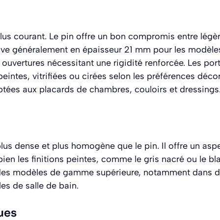
plus courant. Le pin offre un bon compromis entre légère
ouve généralement en épaisseur 21 mm pour les modèle
uvertures nécessitant une rigidité renforcée. Les port
peintes, vitrifiées ou cirées selon les préférences décor
ptées aux placards de chambres, couloirs et dressings
plus dense et plus homogène que le pin. Il offre un asp
bien les finitions peintes, comme le gris nacré ou le bla
r des modèles de gamme supérieure, notamment dans d
s de salle de bain.
ues