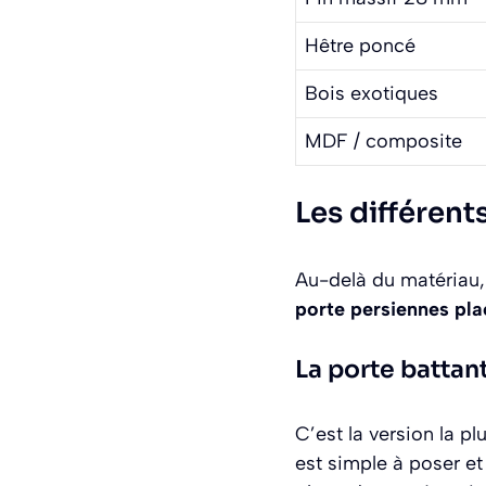
Hêtre poncé
Bois exotiques
MDF / composite
Les différen
Au-delà du matériau, 
porte persiennes pla
La porte battan
C’est la version la plu
est simple à poser et