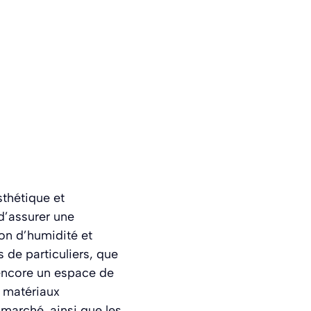
thétique et
d’assurer une
ion d’humidité et
 de particuliers, que
 encore un espace de
s matériaux
 marché, ainsi que les