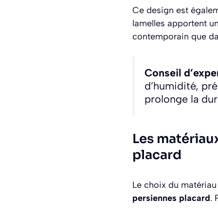
Ce design est égalem
lamelles apportent un
contemporain que dans
Conseil d’exper
d’humidité, pré
prolonge la du
Les matériau
placard
Le choix du matériau c
persiennes placard
. 