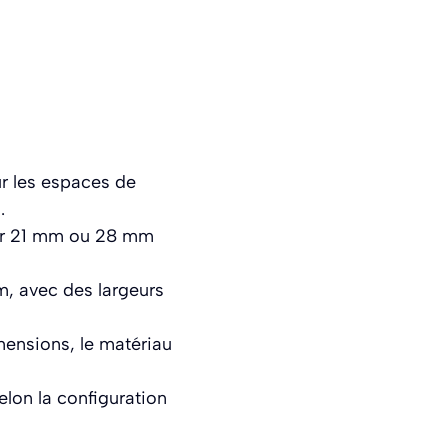
ur les espaces de
.
seur 21 mm ou 28 mm
, avec des largeurs
mensions, le matériau
elon la configuration