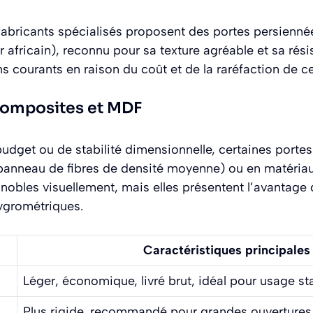
 fabricants spécialisés proposent des portes persienné
africain), reconnu pour sa texture agréable et sa rési
 courants en raison du coût et de la raréfaction de c
composites et MDF
udget ou de stabilité dimensionnelle, certaines porte
panneau de fibres de densité moyenne) ou en matéria
nobles visuellement, mais elles présentent l’avantage d
hygrométriques.
Caractéristiques principales
Léger, économique, livré brut, idéal pour usage s
Plus rigide, recommandé pour grandes ouvertures