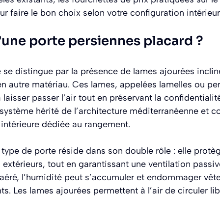
ur faire le bon choix selon votre configuration intérieur
’une porte persiennes placard ?
 se distingue par la présence de lames ajourées inclin
en autre matériau. Ces lames, appelées lamelles ou pe
laisser passer l’air tout en préservant la confidentiali
 système hérité de l’architecture méditerranéenne et col
 intérieure dédiée au rangement.
 type de porte réside dans son double rôle : elle protèg
extérieurs, tout en garantissant une ventilation passiv
aéré, l’humidité peut s’accumuler et endommager vêt
. Les lames ajourées permettent à l’air de circuler lib