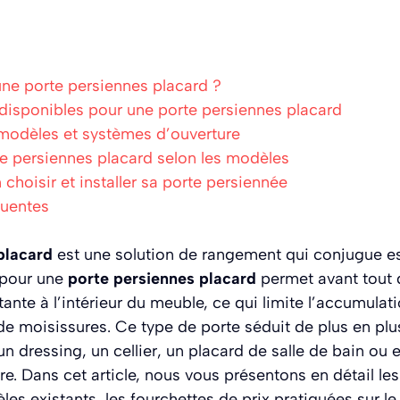
ne porte persiennes placard ?
disponibles pour une porte persiennes placard
 modèles et systèmes d’ouverture
te persiennes placard selon les modèles
hoisir et installer sa porte persiennée
quentes
placard
est une solution de rangement qui conjugue es
r pour une
porte persiennes placard
permet avant tout 
tante à l’intérieur du meuble, ce qui limite l’accumulat
 de moisissures. Ce type de porte séduit de plus en plus
un dressing, un cellier, un placard de salle de bain ou
. Dans cet article, nous vous présentons en détail le
les existants, les fourchettes de prix pratiquées sur le